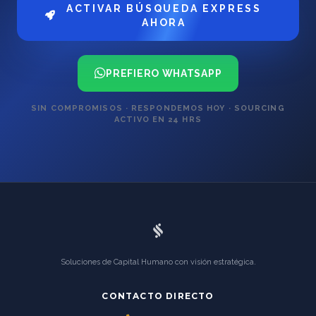
ACTIVAR BÚSQUEDA EXPRESS
AHORA
PREFIERO WHATSAPP
SIN COMPROMISOS · RESPONDEMOS HOY · SOURCING
ACTIVO EN 24 HRS
Soluciones de Capital Humano con visión estratégica.
CONTACTO DIRECTO