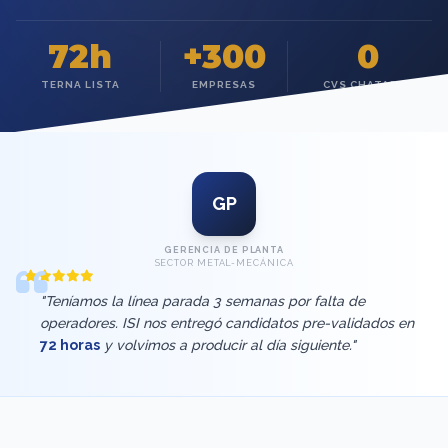
72h
+300
0
TERNA LISTA
EMPRESAS
CVS CHATARRA
GP
GERENCIA DE PLANTA
SECTOR METAL-MECÁNICA
"Teníamos la línea parada 3 semanas por falta de
operadores. ISI nos entregó candidatos pre-validados en
72 horas
y volvimos a producir al día siguiente."